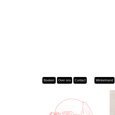
Boeken
Over ons
Contact
Winkelmand