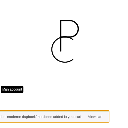
Mijn account
an het moderne dagboek” has been added to your cart.
View cart