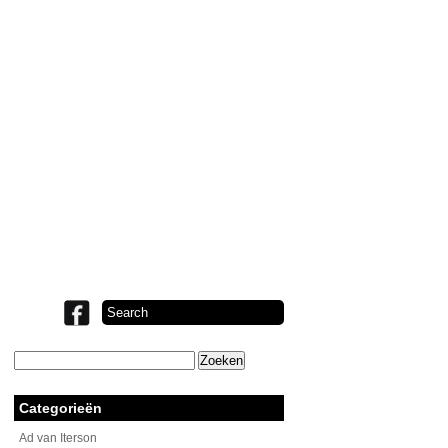
Zoeken
naar:
Categorieën
Ad van Iterson